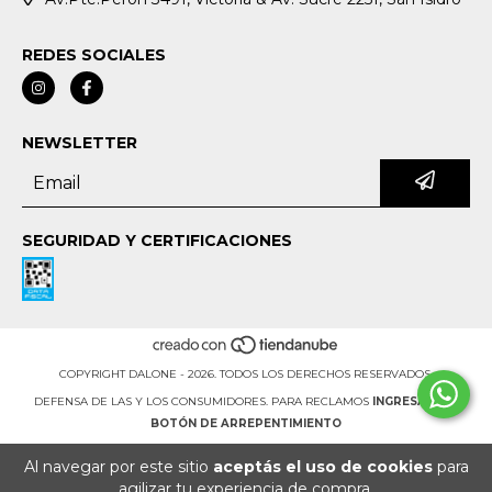
REDES SOCIALES
NEWSLETTER
SEGURIDAD Y CERTIFICACIONES
COPYRIGHT DALONE - 2026. TODOS LOS DERECHOS RESERVADOS.
DEFENSA DE LAS Y LOS CONSUMIDORES. PARA RECLAMOS
INGRESÁ ACÁ.
BOTÓN DE ARREPENTIMIENTO
Al navegar por este sitio
aceptás el uso de cookies
para
agilizar tu experiencia de compra.