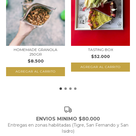
HOMEMADE GRANOLA
TASTING BOX
250GR
$52.000
$8.500
AGREGAR AL CARRITO
ENVIOS MINIMO $80.000
Entregas en zonas habilitadas (Tigre, San Fernando y San
Isidro)