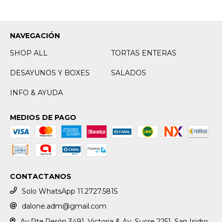
NAVEGACIÓN
SHOP ALL
TORTAS ENTERAS
DESAYUNOS Y BOXES
SALADOS
INFO & AYUDA
MEDIOS DE PAGO
CONTACTANOS
Solo WhatsApp 11.2727.5815
dalone.adm@gmail.com
Av.Pte.Perón 3491, Victoria & Av. Sucre 2251, San Isidro