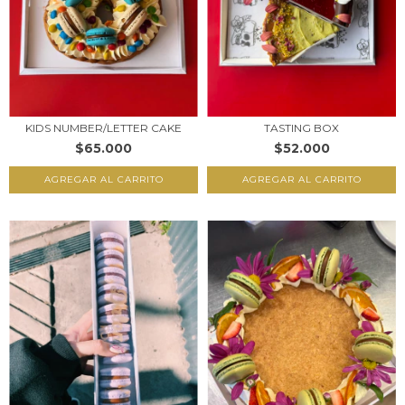
KIDS NUMBER/LETTER CAKE
TASTING BOX
$65.000
$52.000
AGREGAR AL CARRITO