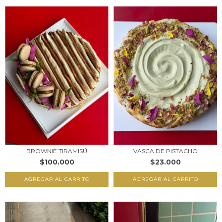
BROWNIE TIRAMISÚ
VASCA DE PISTACHO
$100.000
$23.000
AGREGAR AL CARRITO
AGREGAR AL CARRITO