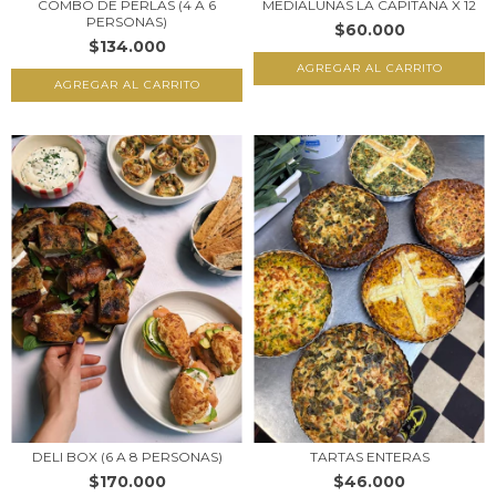
COMBO DE PERLAS (4 A 6
MEDIALUNAS LA CAPITANA X 12
PERSONAS)
$60.000
$134.000
DELI BOX (6 A 8 PERSONAS)
TARTAS ENTERAS
$170.000
$46.000