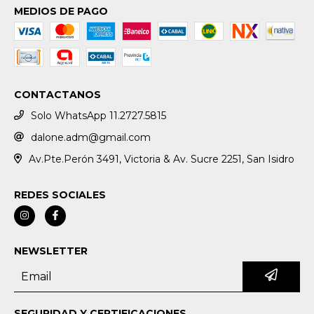
MEDIOS DE PAGO
CONTACTANOS
Solo WhatsApp 11.2727.5815
dalone.adm@gmail.com
Av.Pte.Perón 3491, Victoria & Av. Sucre 2251, San Isidro
REDES SOCIALES
NEWSLETTER
SEGURIDAD Y CERTIFICACIONES