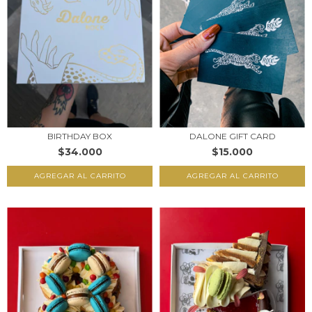
BIRTHDAY BOX
DALONE GIFT CARD
$34.000
$15.000
AGREGAR AL CARRITO