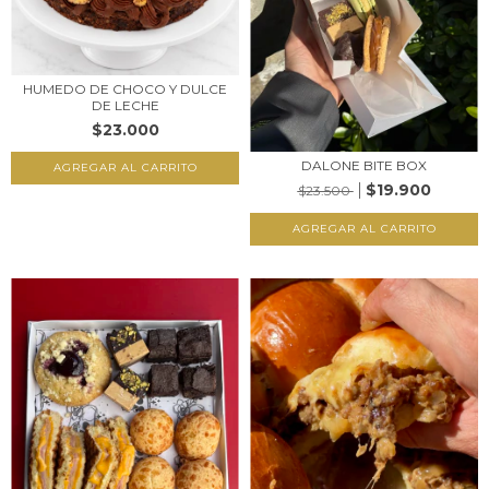
HUMEDO DE CHOCO Y DULCE
DE LECHE
$23.000
DALONE BITE BOX
AGREGAR AL CARRITO
$19.900
$23.500