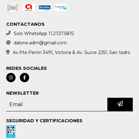
CONTACTANOS
Solo WhatsApp 11.2727.5815
dalone.adm@gmail.com
Av.Pte.Perón 3491, Victoria & Av. Sucre 2251, San Isidro
REDES SOCIALES
NEWSLETTER
SEGURIDAD Y CERTIFICACIONES