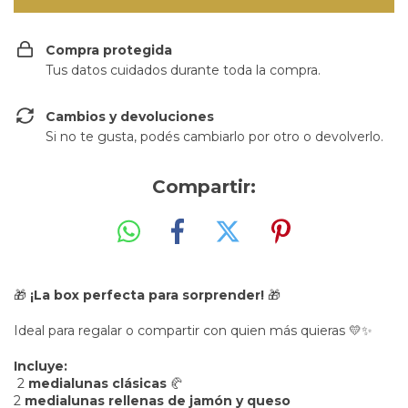
Compra protegida
Tus datos cuidados durante toda la compra.
Cambios y devoluciones
Si no te gusta, podés cambiarlo por otro o devolverlo.
Compartir:
🎁
¡La box perfecta para sorprender!
🎁
Ideal para regalar o compartir con quien más quieras 💛✨
Incluye:
2
medialunas clásicas
🥐
2
medialunas rellenas de jamón y queso